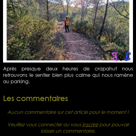
Après presque deux heures de crapahut nous
retrouvons le sentier bien plus calme qui nous ramène
au parking.
Les commentaires
Aucun commentaire sur cet article pour le moment !
Veuillez vous connecter ou vous
inscrire
pour pouvoir
laisser un commentaire.