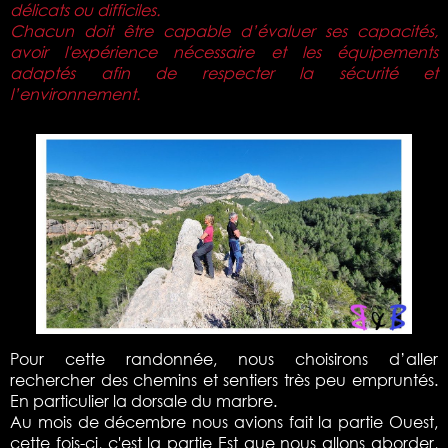
délicats ou difficiles.
Chacun doit être capable d’évaluer ses capacités,
avoir l'expérience nécessaire et les équipements
adaptés afin de respecter la sécurité et
l’environnement.
Pour cette randonnée, nous choisirons d’aller
rechercher des chemins et sentiers très peu empruntés.
En particulier la dorsale du marbre.
Au mois de décembre nous avions fait la partie Ouest,
cette fois-ci, c'est la partie Est que nous allons aborder,