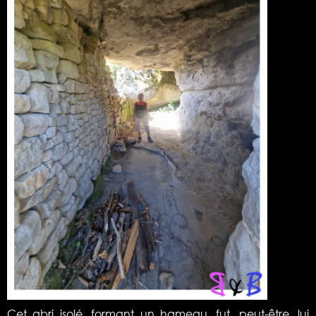
Cet abri isolé, formant un hameau, fut, peut-être, lui