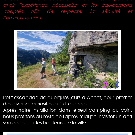
avoir l'expérience nécessaire et les équipements
adaptés afin de respecter la sécurité et
l’environnement.
Petit escapade de quelques jours à Annot, pour profiter
des diverses curiosités qu'offre la région.
Après notre installation dans le seul camping du coin,
nous profitons du reste de l'après-midi pour visiter un abri
sous roche sur les hauteurs de la ville.